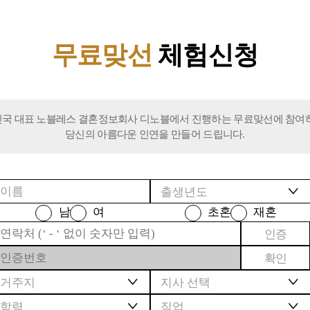
무료맞선
체험신청
국 대표 노블레스 결혼정보회사 디노블에서 진행하는 무료맞선에 참여
당신의 아름다운 인연을 만들어 드립니다.
남
여
초혼
재혼
인증
확인