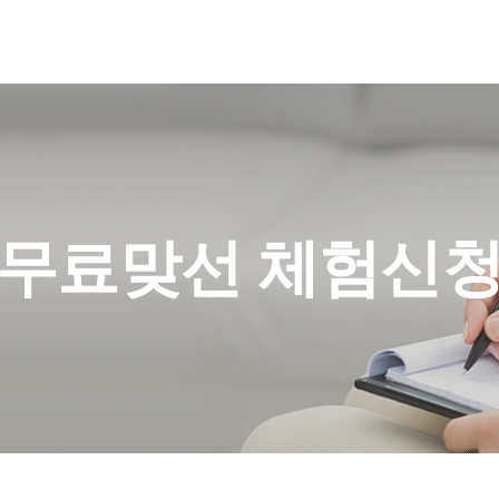
무료맞선 체험신