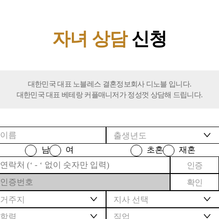
자녀 상담
신청
대한민국 대표 노블레스 결혼정보회사 디노블 입니다.
대한민국 대표 베테랑 커플매니저가 정성껏 상담해 드립니다.
남
여
초혼
재혼
인증
확인