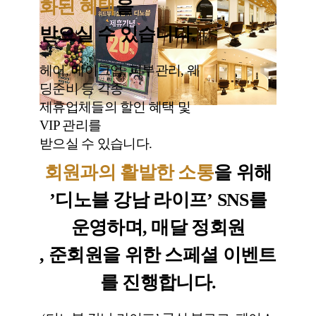
화된 혜택
을
받으실 수 있습니다.
헤어, 메이크업, 피부관리, 웨
딩준비 등 각종
제휴업체들의 할인 혜택 및
VIP 관리를
받으실 수 있습니다.
회원과의 활발한 소통
을 위해
’디노블 강남 라이프’ SNS를
운영하며, 매달 정회원
, 준회원을 위한 스페셜 이벤트
를 진행합니다.