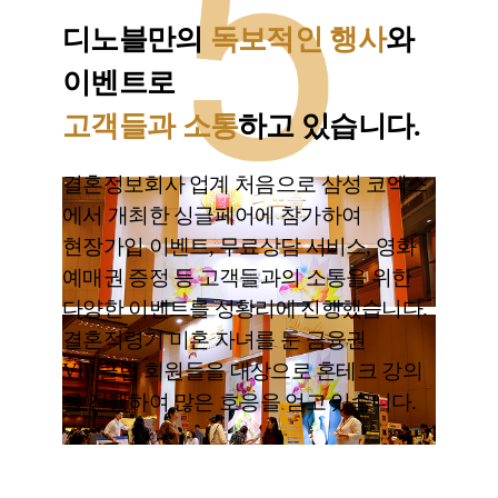
디노블만의
독보적인 행사
와
이벤트로
고객들과 소통
하고 있습니다.
결혼정보회사 업계 처음으로 삼성 코엑스
에서 개최한 싱글페어에 참가하여
현장가입 이벤트, 무료상담 서비스, 영화
예매권 증정 등 고객들과의 소통을 위한
다양한 이벤트를 성황리에 진행했습니다.
결혼적령기 미혼 자녀를 둔 금융권
VIP 클럽 회원들을 대상으로 혼테크 강의
를 진행하여 많은 호응을 얻고 있습니다.