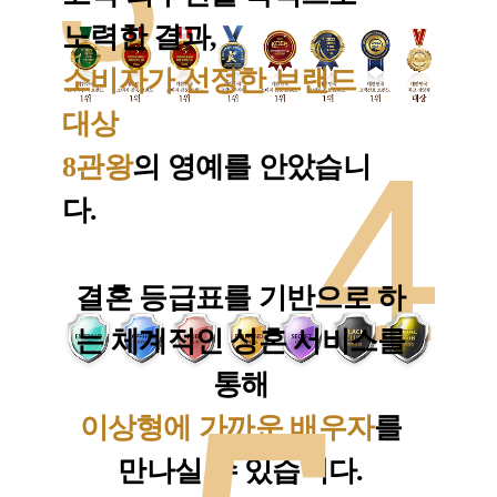
노력한 결과,
소비자가 선정한 브랜드
대상
8관왕
의 영예를 안았습니
다.
결혼 등급표를 기반으로 하
는 체계적인 성혼 서비스를
통해
이상형에 가까운 배우자
를
만나실 수 있습니다.