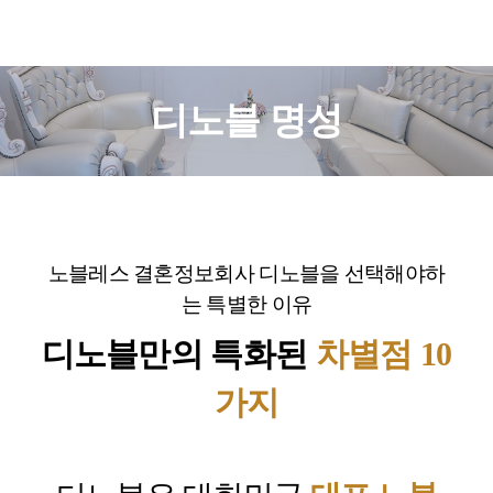
디노블 명성
노블레스 결혼정보회사 디노블을 선택해야하
는 특별한 이유
디노블만의 특화된
차별점 10
가지