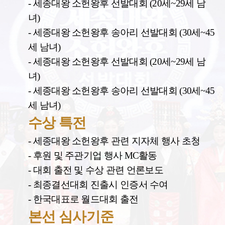
- 세종대왕 소헌왕후 선발대회 (20세~29세 남
녀)
- 세종대왕 소헌왕후 송아리 선발대회 (30세~45
세 남녀)
- 세종대왕 소헌왕후 선발대회 (20세~29세 남
녀)
- 세종대왕 소헌왕후 송아리 선발대회 (30세~45
세 남녀)
수상 특전
- 세종대왕 소헌왕후 관련 지자체 행사 초청
- 후원 및 주관기업 행사 MC활동
- 대회 출전 및 수상 관련 언론보도
- 최종결선대회 진출시 인증서 수여
- 한국대표로 월드대회 출전
본선 심사기준