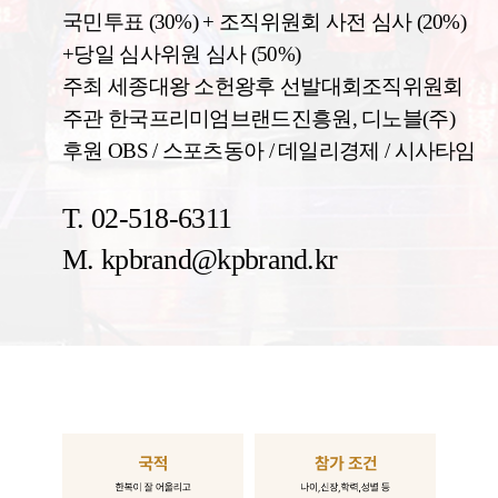
국민투표 (30%) + 조직위원회 사전 심사 (20%)
+당일 심사위원 심사 (50%)
주최 세종대왕 소헌왕후 선발대회조직위원회
주관 한국프리미엄브랜드진흥원, 디노블(주)
후원 OBS / 스포츠동아 / 데일리경제 / 시사타임
T. 02-518-6311
M. kpbrand@kpbrand.kr