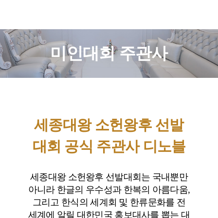
미인대회 주관사
세종대왕 소헌왕후 선발
대회 공식 주관사 디노블
세종대왕 소헌왕후 선발대회는 국내뿐만
아니라 한글의 우수성과 한복의 아름다움,
그리고 한식의 세계회 및 한류문화를 전
세계에 알릴 대한민국 홍보대사를 뽑는 대