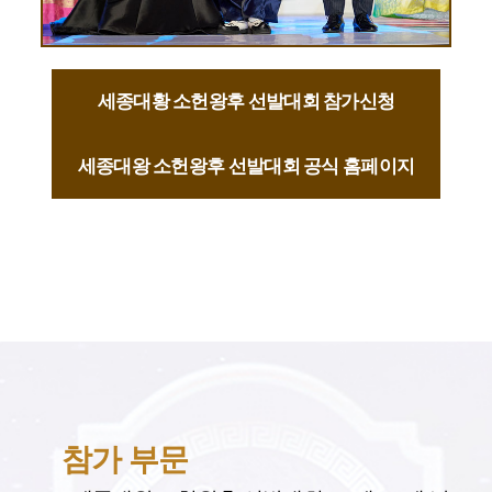
세종대황 소헌왕후 선발대회 참가신청
세종대왕 소헌왕후 선발대회 공식 홈페이지
참가 부문