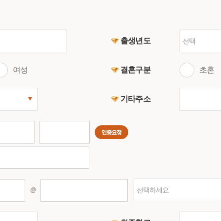
출생년도
선택
여성
결혼구분
초혼
기타주소
인증요청
선택하세요
@