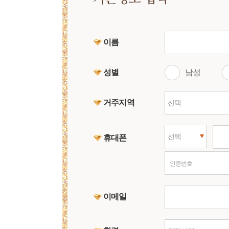
이름
성별
남성
거주지역
선택
선택
휴대폰
인증번호
이메일