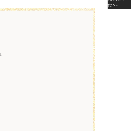
TOP ↑
요